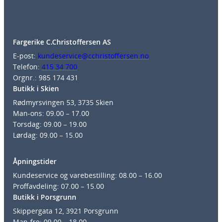
Fargerike C.Christoffersen AS
E-post:
kundeservice@cchristoffersen.no
Telefon:
415 34 700
Orgnr.: 985 174 431
Butikk i Skien
Rødmyrsvingen 53, 3735 Skien
Man-ons: 09.00 – 17.00
Torsdag: 09.00 – 19.00
Lørdag: 09.00 – 15.00
Åpningstider
Kundeservice og varebestilling: 08.00 – 16.00
Proffavdeling: 07.00 – 15.00
Butikk i Porsgrunn
Skippergata 12, 3921 Porsgrunn
Man-fre: 09.00 – 18.00