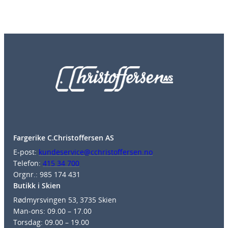
Fargerike C.Christoffersen AS
E-post:
kundeservice@cchristoffersen.no
Telefon:
415 34 700
Orgnr.: 985 174 431
Butikk i Skien
Rødmyrsvingen 53, 3735 Skien
Man-ons: 09.00 – 17.00
Torsdag: 09.00 – 19.00