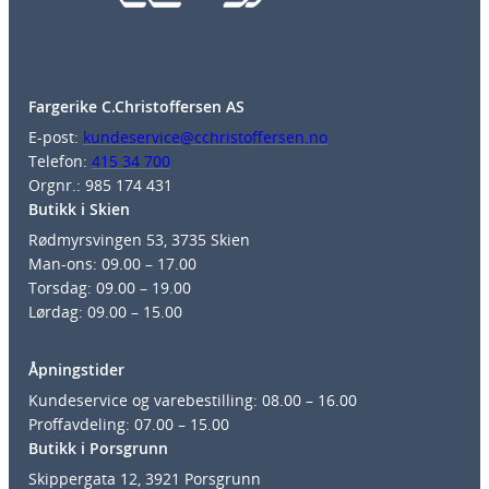
Fargerike C.Christoffersen AS
E-post:
kundeservice@cchristoffersen.no
Telefon:
415 34 700
Orgnr.: 985 174 431
Butikk i Skien
Rødmyrsvingen 53, 3735 Skien
Man-ons: 09.00 – 17.00
Torsdag: 09.00 – 19.00
Lørdag: 09.00 – 15.00
Åpningstider
Kundeservice og varebestilling: 08.00 – 16.00
Proffavdeling: 07.00 – 15.00
Butikk i Porsgrunn
Skippergata 12, 3921 Porsgrunn