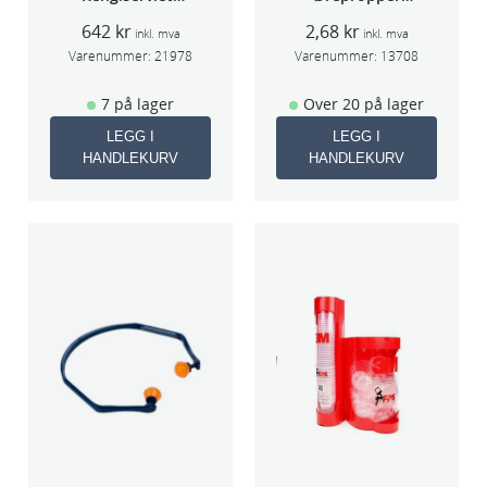
PK à 40stk
Par(200)
642
kr
2,68
kr
inkl. mva
inkl. mva
Varenummer:
21978
Varenummer:
13708
7 på lager
Over 20 på lager
LEGG I
LEGG I
HANDLEKURV
HANDLEKURV