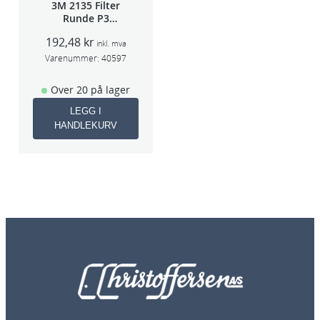
3M 2135 Filter
Runde P3
pris/par
192,48
kr
inkl. mva
Varenummer:
40597
Over 20 på lager
LEGG I
HANDLEKURV