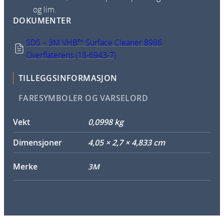
og lim.
DOKUMENTER
SDS – 3M VHB™ Surface Cleaner 8986
Overflaterens (18-6943-7)
TILLEGGSINFORMASJON
FARESYMBOLER OG VARSELORD
Vekt
0,0998 kg
Dimensjoner
4,05 × 2,7 × 4,833 cm
Merke
3M