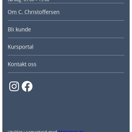
Om C. Christoffersen
Bli kunde
Kursportal
Kontakt oss
Instagram
Facebook
Utviklet i samarbeid med
Maksimer AS