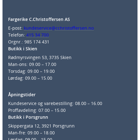
Fargerike C.Christoffersen AS
E-post:
kundeservice@cchristoffersen.no
Telefon:
415 34 700
Orgnr.: 985 174 431
Butikk i Skien
Rødmyrsvingen 53, 3735 Skien
Man-ons: 09.00 – 17.00
Torsdag: 09.00 – 19.00
Lørdag: 09.00 – 15.00
Åpningstider
Kundeservice og varebestilling: 08.00 – 16.00
Proffavdeling: 07.00 – 15.00
Butikk i Porsgrunn
Skippergata 12, 3921 Porsgrunn
Man-fre: 09.00 – 18.00
Lørdag: 09.00 – 15.00