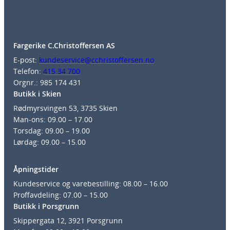
Fargerike C.Christoffersen AS
E-post:
kundeservice@cchristoffersen.no
Telefon:
415 34 700
Orgnr.: 985 174 431
Butikk i Skien
Rødmyrsvingen 53, 3735 Skien
Man-ons: 09.00 – 17.00
Torsdag: 09.00 – 19.00
Lørdag: 09.00 – 15.00
Åpningstider
Kundeservice og varebestilling: 08.00 – 16.00
Proffavdeling: 07.00 – 15.00
Butikk i Porsgrunn
Skippergata 12, 3921 Porsgrunn