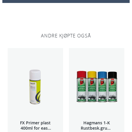
ANDRE KJØPTE OGSÅ
FX Primer plast
Hagmans 1-K
400ml for easy
Rustbesk.grunn