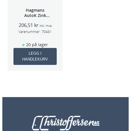
Hagmans
AutoK Zink
Aluspray 400ml
206,51
kr
inkl. mva
Varenummer:
70481
20 på lager
LEGG I
HANDLEKURV