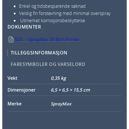
Enkel og tidsbesparende søknad
Veldig fin forstøvning med minimal overspray
Utmerket korrosjonsbeskyttelse
DOKUMENTER
SDS – SprayMax 2K Etch Primer
TILLEGGSINFORMASJON
FARESYMBOLER OG VARSELORD
Vekt
0,35 kg
Dimensjoner
6,5 × 6,5 × 15,5 cm
Merke
SprayMax