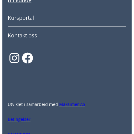
Bli kunde
Kursportal
Kontakt oss
Instagram
Facebook
Utviklet i samarbeid med
Maksimer AS
Betingelser