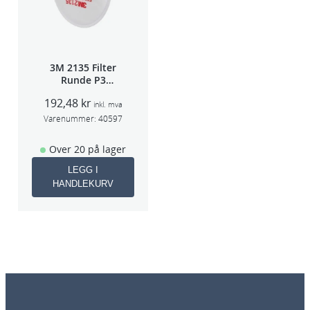
3M 2135 Filter
Runde P3
pris/par
192,48
kr
inkl. mva
Varenummer:
40597
Over 20 på lager
LEGG I
HANDLEKURV