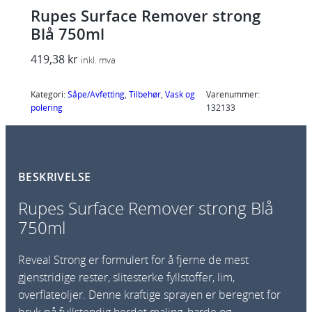
Rupes Surface Remover strong
Blå 750ml
419,38
kr
inkl. mva
Kategori:
Såpe/Avfetting
, 
Tilbehør
, 
Vask og
Varenummer:
polering
132133
BESKRIVELSE
Rupes Surface Remover strong Blå
750ml
Reveal Strong er formulert for å fjerne de mest
gjenstridige rester, slitesterke fyllstoffer, lim,
overflateoljer. Denne kraftige sprayen er beregnet for