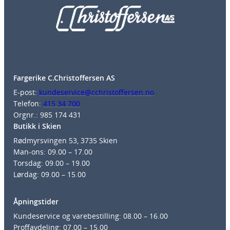
Fargerike C.Christoffersen AS
E-post:
kundeservice@cchristoffersen.no
Telefon:
415 34 700
Orgnr.: 985 174 431
Butikk i Skien
Rødmyrsvingen 53, 3735 Skien
Man-ons: 09.00 – 17.00
Torsdag: 09.00 – 19.00
Lørdag: 09.00 – 15.00
Åpningstider
Kundeservice og varebestilling: 08.00 – 16.00
Proffavdeling: 07.00 – 15.00