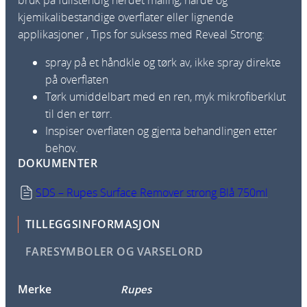
bruk på fullstendig herdet maling, harde og
kjemikalibestandige overflater eller lignende
applikasjoner , Tips for suksess med Reveal Strong:
spray på et håndkle og tørk av, ikke spray direkte
på overflaten
Tørk umiddelbart med en ren, myk mikrofiberklut
til den er tørr.
Inspiser overflaten og gjenta behandlingen etter
behov.
DOKUMENTER
SDS – Rupes Surface Remover strong Blå 750ml
TILLEGGSINFORMASJON
FARESYMBOLER OG VARSELORD
Merke
Rupes