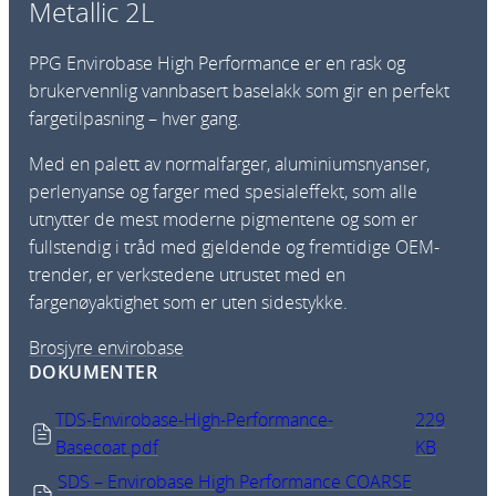
Metallic 2L
PPG Envirobase High Performance er en rask og
brukervennlig vannbasert baselakk som gir en perfekt
fargetilpasning – hver gang.
Med en palett av normalfarger, aluminiumsnyanser,
perlenyanse og farger med spesialeffekt, som alle
utnytter de mest moderne pigmentene og som er
fullstendig i tråd med gjeldende og fremtidige OEM-
trender, er verkstedene utrustet med en
fargenøyaktighet som er uten sidestykke.
Brosjyre envirobase
DOKUMENTER
TDS-Envirobase-High-Performance-
229
Basecoat.pdf
KB
SDS – Envirobase High Performance COARSE