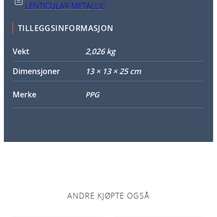
LENTICULAR METALLIC
TILLEGGSINFORMASJON
Vekt
2,026 kg
Dimensjoner
13 × 13 × 25 cm
Merke
PPG
ANDRE KJØPTE OGSÅ