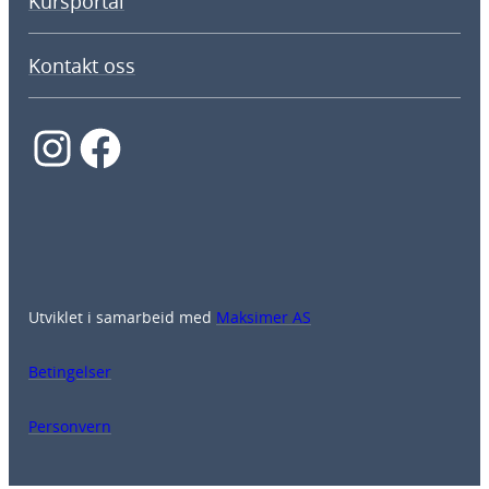
Kursportal
Kontakt oss
Instagram
Facebook
Utviklet i samarbeid med
Maksimer AS
Betingelser
Personvern