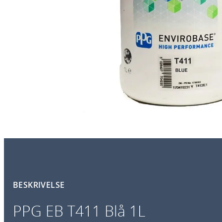
BESKRIVELSE
PPG EB T411 Blå 1L