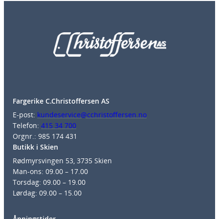
Fargerike C.Christoffersen AS
E-post:
kundeservice@cchristoffersen.no
Telefon:
415 34 700
Orgnr.: 985 174 431
Butikk i Skien
Rødmyrsvingen 53, 3735 Skien
Man-ons: 09.00 – 17.00
Torsdag: 09.00 – 19.00
Lørdag: 09.00 – 15.00
Åpningstider