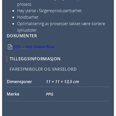
prosess
Høy ytelse i fargereproduserbarhet
Holdbarhet
Optimalisering av prosesser takket være kortere
syklustider.
DOKUMENTER
SDS – Mid Shade Blue
TILLEGGSINFORMASJON
FARESYMBOLER OG VARSELORD
Dimensjoner
11 × 11 × 13,5 cm
Merke
PPG