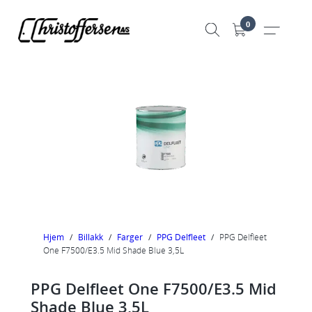
Hopp
0
til
innhold
Hjem
/
Billakk
/
Farger
/
PPG Delfleet
/
PPG Delfleet
One F7500/E3.5 Mid Shade Blue 3,5L
PPG Delfleet One F7500/E3.5 Mid
Shade Blue 3,5L