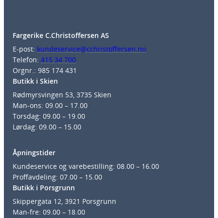
Fargerike C.Christoffersen AS
E-post:
kundeservice@cchristoffersen.no
Telefon:
415 34 700
Orgnr.: 985 174 431
Butikk i Skien
Rødmyrsvingen 53, 3735 Skien
Man-ons: 09.00 – 17.00
Torsdag: 09.00 – 19.00
Lørdag: 09.00 – 15.00
Åpningstider
Kundeservice og varebestilling: 08.00 – 16.00
Proffavdeling: 07.00 – 15.00
Butikk i Porsgrunn
Skippergata 12, 3921 Porsgrunn
Man-fre: 09.00 – 18.00