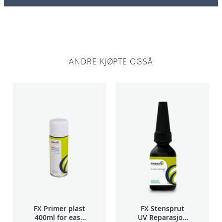
ANDRE KJØPTE OGSÅ
FX Primer plast
FX Stensprut
400ml for easy
UV Reparasjon