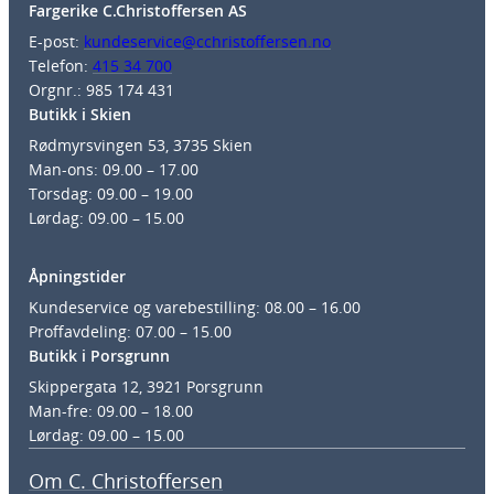
Fargerike C.Christoffersen AS
E-post:
kundeservice@cchristoffersen.no
Telefon:
415 34 700
Orgnr.: 985 174 431
Butikk i Skien
Rødmyrsvingen 53, 3735 Skien
Man-ons: 09.00 – 17.00
Torsdag: 09.00 – 19.00
Lørdag: 09.00 – 15.00
Åpningstider
Kundeservice og varebestilling: 08.00 – 16.00
Proffavdeling: 07.00 – 15.00
Butikk i Porsgrunn
Skippergata 12, 3921 Porsgrunn
Man-fre: 09.00 – 18.00
Lørdag: 09.00 – 15.00
Om C. Christoffersen