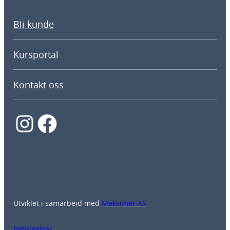
Bli kunde
Kursportal
Kontakt oss
Instagram
Facebook
Utviklet i samarbeid med
Maksimer AS
Betingelser