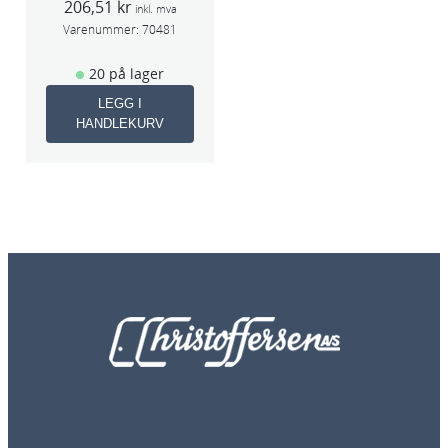
206,51
kr
inkl. mva
Varenummer:
70481
20 på lager
LEGG I
HANDLEKURV