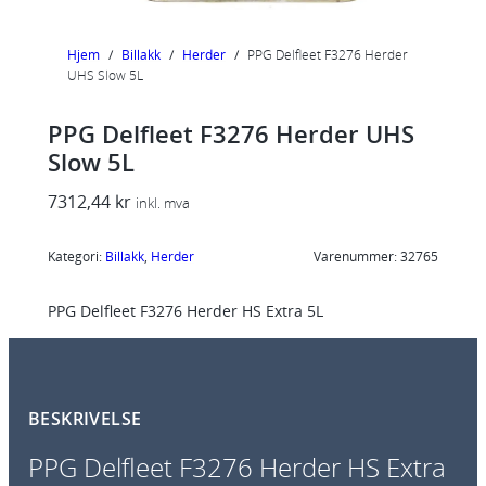
Hjem
/
Billakk
/
Herder
/
PPG Delfleet F3276 Herder
UHS Slow 5L
PPG Delfleet F3276 Herder UHS
Slow 5L
7312,44
kr
inkl. mva
Kategori:
Billakk
, 
Herder
Varenummer:
32765
PPG Delfleet F3276 Herder HS Extra 5L
BESKRIVELSE
PPG Delfleet F3276 Herder HS Extra