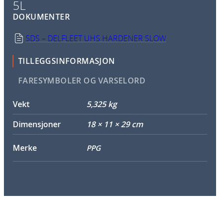
5L
DOKUMENTER
SDS – DELFLEET UHS HARDENER SLOW
TILLEGGSINFORMASJON
FARESYMBOLER OG VARSELORD
Vekt
5,325 kg
Dimensjoner
18 × 11 × 29 cm
Merke
PPG