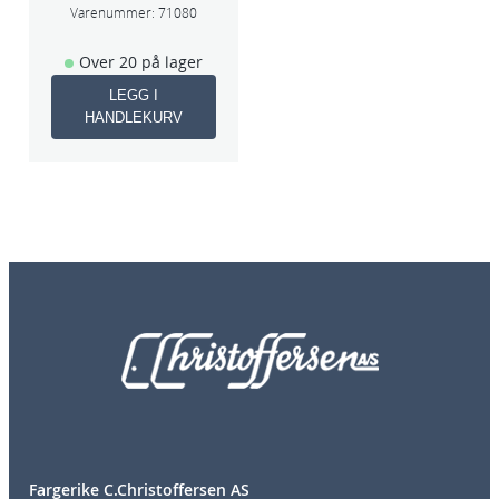
Varenummer:
71080
Over 20 på lager
LEGG I
HANDLEKURV
Fargerike C.Christoffersen AS