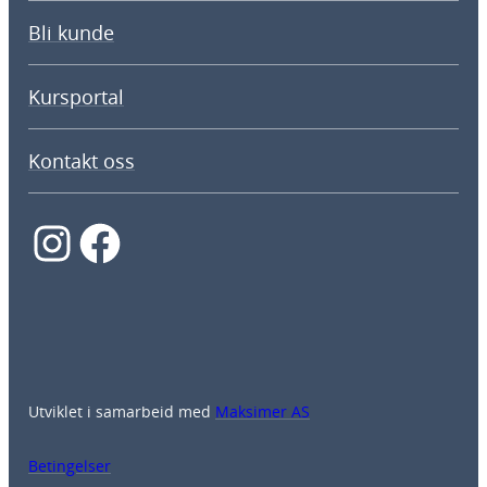
Bli kunde
Kursportal
Kontakt oss
Instagram
Facebook
Utviklet i samarbeid med
Maksimer AS
Betingelser