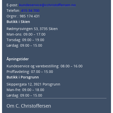
E-post:
kundeservice@cchristoffersen.no
Telefon:
415 34 700
Orgnr.: 985 174 431
Butikk i Skien
Rødmyrsvingen 53, 3735 Skien
Man-ons: 09.00 – 17.00
Torsdag: 09.00 – 19.00
Lørdag: 09.00 – 15.00
Åpningstider
Kundeservice og varebestilling: 08.00 – 16.00
Proffavdeling: 07.00 – 15.00
Butikk i Porsgrunn
Skippergata 12, 3921 Porsgrunn
Man-fre: 09.00 – 18.00
Lørdag: 09.00 – 15.00
Om C. Christoffersen