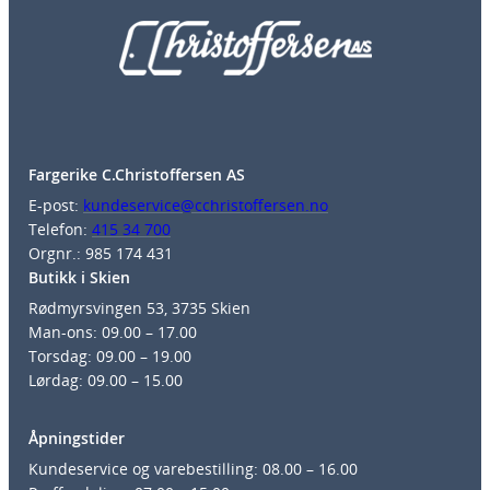
Fargerike C.Christoffersen AS
E-post:
kundeservice@cchristoffersen.no
Telefon:
415 34 700
Orgnr.: 985 174 431
Butikk i Skien
Rødmyrsvingen 53, 3735 Skien
Man-ons: 09.00 – 17.00
Torsdag: 09.00 – 19.00
Lørdag: 09.00 – 15.00
Åpningstider
Kundeservice og varebestilling: 08.00 – 16.00