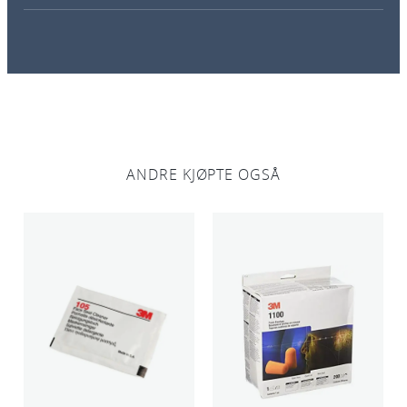
l
ANDRE KJØPTE OGSÅ