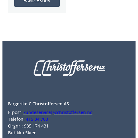
HANDLEKURV
Fargerike C.Christoffersen AS
E-post:
kundeservice@cchristoffersen.no
Telefon:
415 34 700
Orgnr.: 985 174 431
Butikk i Skien