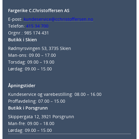
Fargerike C.Christoffersen AS
E-post:
kundeservice@cchristoffersen.no
Telefon:
415 34 700
Orgnr.: 985 174 431
Butikk i Skien
Rødmyrsvingen 53, 3735 Skien
Man-ons: 09.00 – 17.00
Torsdag: 09.00 – 19.00
Lørdag: 09.00 – 15.00
Åpningstider
Kundeservice og varebestilling: 08.00 – 16.00
Proffavdeling: 07.00 – 15.00
Butikk i Porsgrunn
Skippergata 12, 3921 Porsgrunn
Man-fre: 09.00 – 18.00
Lørdag: 09.00 – 15.00