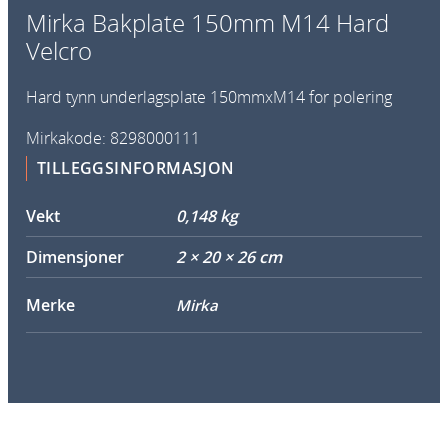
e
Mirka Bakplate 150mm M14 Hard
1
Velcro
5
0
Hard tynn underlagsplate 150mmxM14 for polering
m
m
Mirkakode: 8298000111
M
TILLEGGSINFORMASJON
1
4
Vekt
0,148 kg
H
a
Dimensjoner
2 × 20 × 26 cm
r
Merke
d
Mirka
V
e
l
c
r