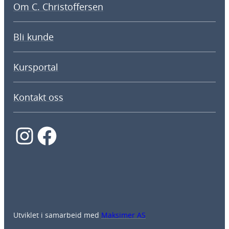
Om C. Christoffersen
Bli kunde
Kursportal
Kontakt oss
Instagram
Facebook
Utviklet i samarbeid med
Maksimer AS