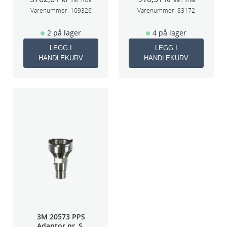
HGP
50663
Varenummer:
109326
Varenummer:
83172
2 på lager
4 på lager
LEGG I
LEGG I
HANDLEKURV
HANDLEKURV
3M 20573 PPS
Adaptor nr. S-