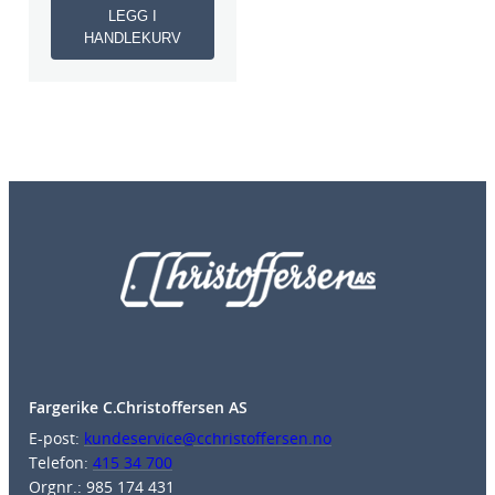
LEGG I
HANDLEKURV
Fargerike C.Christoffersen AS
E-post:
kundeservice@cchristoffersen.no
Telefon:
415 34 700
Orgnr.: 985 174 431