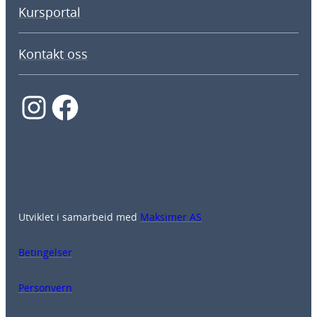
Kursportal
Kontakt oss
Instagram
Facebook
Utviklet i samarbeid med
Maksimer AS
Betingelser
Personvern