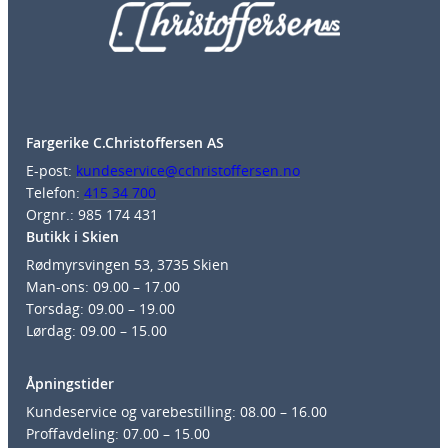
Fargerike C.Christoffersen AS
E-post:
kundeservice@cchristoffersen.no
Telefon:
415 34 700
Orgnr.: 985 174 431
Butikk i Skien
Rødmyrsvingen 53, 3735 Skien
Man-ons: 09.00 – 17.00
Torsdag: 09.00 – 19.00
Lørdag: 09.00 – 15.00
Åpningstider
Kundeservice og varebestilling: 08.00 – 16.00
Proffavdeling: 07.00 – 15.00