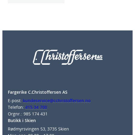
Fargerike C.Christoffersen AS
E-post:
kundeservice@cchristoffersen.no
Telefon:
415 34 700
Orgnr.: 985 174 431
Butikk i Skien
Rødmyrsvingen 53, 3735 Skien