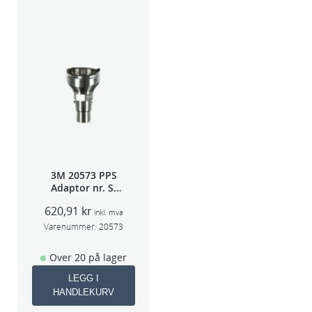
3M 20573 PPS
Adaptor nr. S-
40A (Sata 5000)
620,91
kr
inkl. mva
Varenummer:
20573
Over 20 på lager
LEGG I
HANDLEKURV