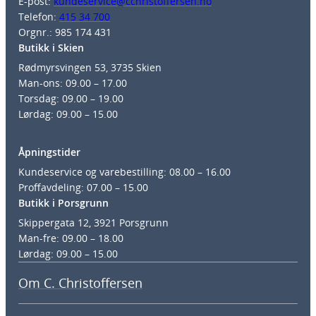
E-post:
kundeservice@cchristoffersen.no
Telefon:
415 34 700
Orgnr.: 985 174 431
Butikk i Skien
Rødmyrsvingen 53, 3735 Skien
Man-ons: 09.00 – 17.00
Torsdag: 09.00 – 19.00
Lørdag: 09.00 – 15.00
Åpningstider
Kundeservice og varebestilling: 08.00 – 16.00
Proffavdeling: 07.00 – 15.00
Butikk i Porsgrunn
Skippergata 12, 3921 Porsgrunn
Man-fre: 09.00 – 18.00
Lørdag: 09.00 – 15.00
Om C. Christoffersen