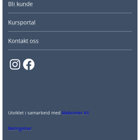
Bli kunde
Kursportal
Kontakt oss
Instagram
Facebook
Utviklet i samarbeid med
Maksimer AS
Betingelser