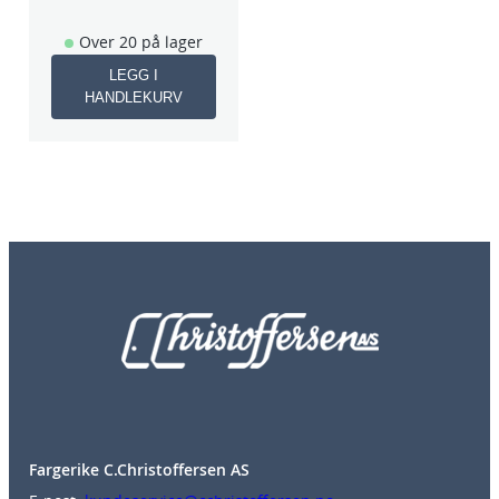
Over 20 på lager
LEGG I
HANDLEKURV
Fargerike C.Christoffersen AS