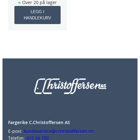
Over 20 på lager
LEGG I
HANDLEKURV
Fargerike C.Christoffersen AS
E-post:
kundeservice@cchristoffersen.no
Telefon:
415 34 700