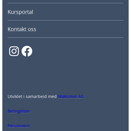
Kursportal
Kontakt oss
Instagram
Facebook
Utviklet i samarbeid med
Maksimer AS
Betingelser
Personvern