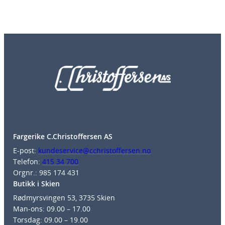
Fargerike C.Christoffersen AS
E-post:
kundeservice@cchristoffersen.no
Telefon:
415 34 700
Orgnr.: 985 174 431
Butikk i Skien
Rødmyrsvingen 53, 3735 Skien
Man-ons: 09.00 – 17.00
Torsdag: 09.00 – 19.00