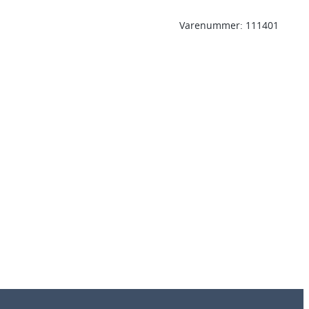
Varenummer:
111401