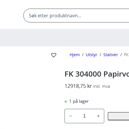
Products
search
Hjem
/
Utstyr
/
Stativer
/
FK
FK 304000 Papirv
12918,75
kr
inkl. mva
1 på lager
F
K
3