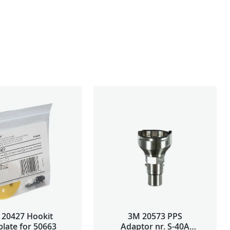
 20427 Hookit
3M 20573 PPS
late for 50663
Adaptor nr. S-40A