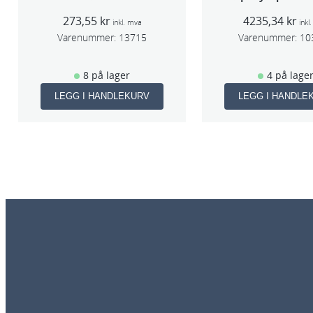
273,55
kr
4235,34
kr
inkl. mva
inkl
Varenummer:
13715
Varenummer:
10
8 på lager
4 på lage
LEGG I HANDLEKURV
LEGG I HANDLE