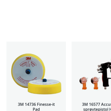
3M 14736 Finesse-it
3M 16577 Accu
Pad
sprøytepistol