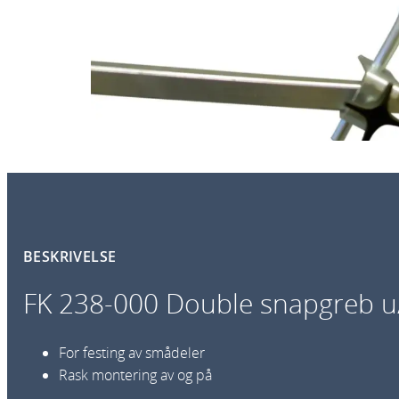
BESKRIVELSE
FK 238-000 Double snapgreb u
For festing av smådeler
Rask montering av og på