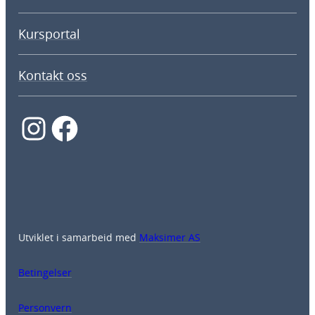
Kursportal
Kontakt oss
Instagram
Facebook
Utviklet i samarbeid med
Maksimer AS
Betingelser
Personvern