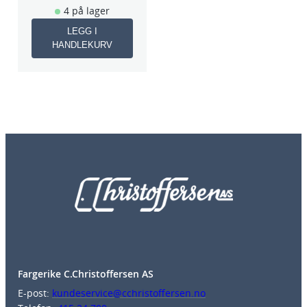
4 på lager
LEGG I
HANDLEKURV
Fargerike C.Christoffersen AS
E-post:
kundeservice@cchristoffersen.no