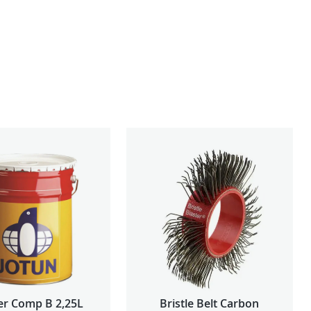
er Comp B 2,25L
Bristle Belt Carbon