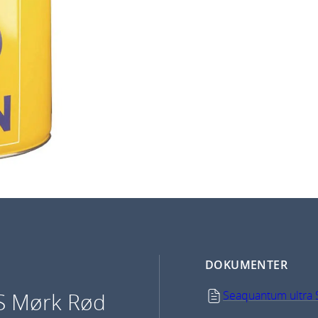
DOKUMENTER
 S Mørk Rød
Seaquantum ultra 