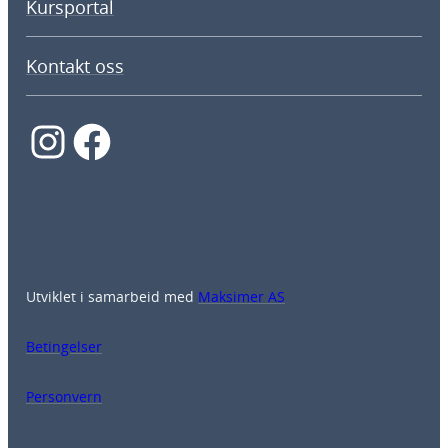
Kursportal
Kontakt oss
Instagram
Facebook
Utviklet i samarbeid med
Maksimer AS
Betingelser
Personvern