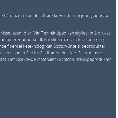
åre håndpader kan du fullføre krevende rengjøringsoppgaver
visse løsemidler. Vår Flex-håndpad kan skylles for å brukes
 kombinerer utmerket fleksibilitet med effektiv kutting og
ende fiberdekketeknologi kan Scotch-Brite slipeprodukter
lsene som må til for å fullføre deler. Ved å kombinere
tet. Det ikke-vevde materialet i Scotch-Brite slipeprodukter