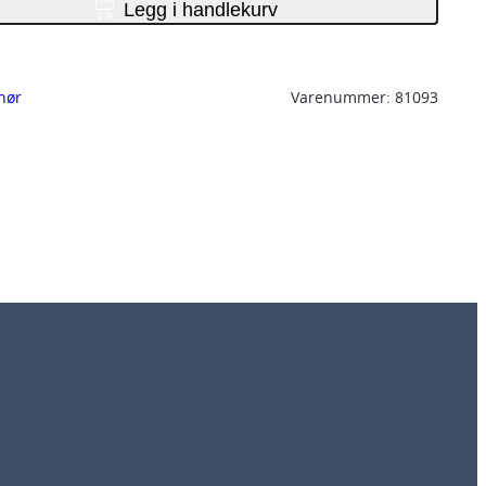
Legg i handlekurv
hør
Varenummer:
81093