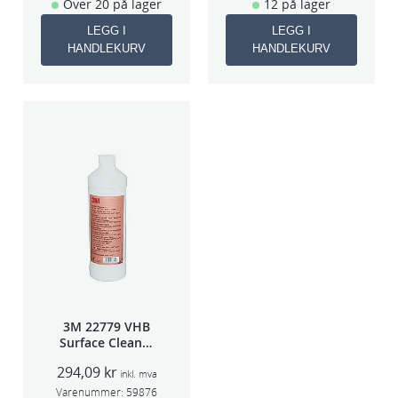
Over 20 på lager
12 på lager
LEGG I
LEGG I
HANDLEKURV
HANDLEKURV
3M 22779 VHB
Surface Cleaner
1L
294,09
kr
inkl. mva
Varenummer:
59876