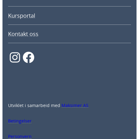
Kursportal
Kontakt oss
Instagram
Facebook
Utviklet i samarbeid med
Maksimer AS
Betingelser
Personvern