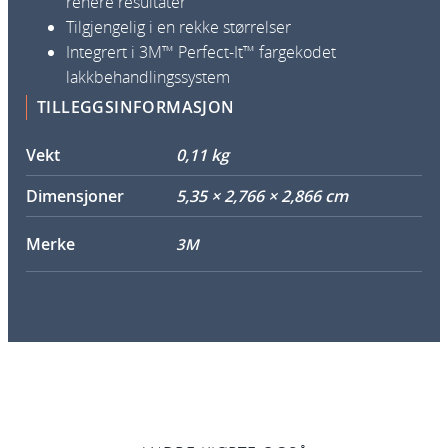
renere resultater
Tilgjengelig i en rekke størrelser
Integrert i 3M™ Perfect-It™ fargekodet
lakkbehandlingssystem
TILLEGGSINFORMASJON
Vekt
0,11 kg
Dimensjoner
5,35 × 2,766 × 2,866 cm
Merke
3M