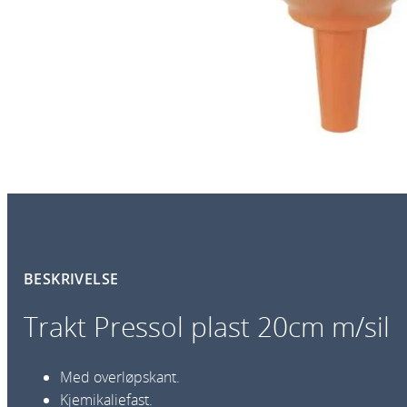
BESKRIVELSE
Trakt Pressol plast 20cm m/sil
Med overløpskant.
Kjemikaliefast.