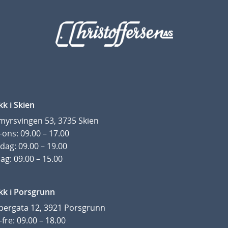
kk i Skien
yrsvingen 53, 3735 Skien
ons: 09.00 – 17.00
dag: 09.00 – 19.00
ag: 09.00 – 15.00
kk i Porsgrunn
pergata 12, 3921 Porsgrunn
fre: 09.00 – 18.00