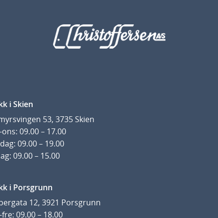
kk i Skien
yrsvingen 53, 3735 Skien
ons: 09.00 – 17.00
dag: 09.00 – 19.00
ag: 09.00 – 15.00
kk i Porsgrunn
pergata 12, 3921 Porsgrunn
fre: 09.00 – 18.00