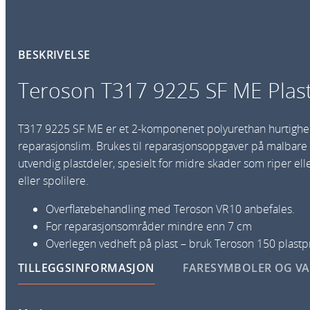
BESKRIVELSE
Teroson T317 9225 SF ME Plas
T317 9225 SF ME er et 2-komponenet polyurethan hurtigh
reparasjonslim. Brukes til reparasjonsoppgaver på malbare
utvendig plastdeler, spesielt for midre skader som riper elle
eller spolilere.
Overflatebehandling med Teroson VR10 anbefales.
For reparasjonsområder mindre enn 7 cm
Overlegen vedheft på plast – bruk Teroson 150 plastp
TILLEGGSINFORMASJON
FARESYMBOLER OG V