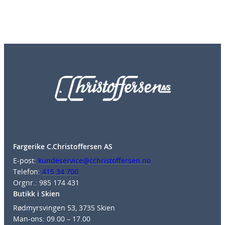
Fargerike C.Christoffersen AS
E-post:
kundeservice@cchristoffersen.no
Telefon:
415 34 700
Orgnr.: 985 174 431
Butikk i Skien
Rødmyrsvingen 53, 3735 Skien
Man-ons: 09.00 – 17.00