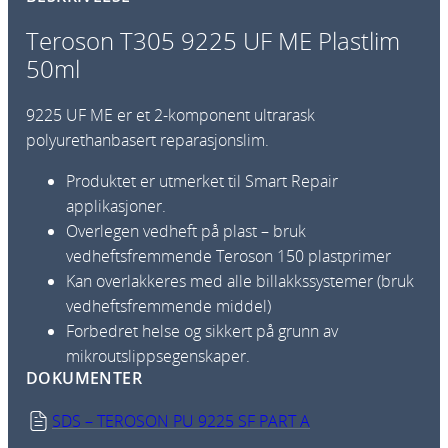
Teroson T305 9225 UF ME Plastlim
50ml
9225 UF ME er et 2-komponent ultrarask
polyurethanbasert reparasjonslim.
Produktet er utmerket til Smart Repair
applikasjoner.
Overlegen vedheft på plast – bruk
vedheftsfremmende Teroson 150 plastprimer
Kan overlakkeres med alle billakkssystemer (bruk
vedheftsfremmende middel)
Forbedret helse og sikkert på grunn av
mikroutslippsegenskaper.
DOKUMENTER
SDS – TEROSON PU 9225 SF PART A