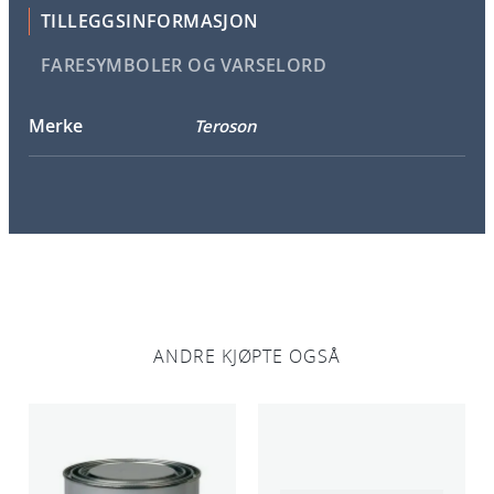
TILLEGGSINFORMASJON
FARESYMBOLER OG VARSELORD
Merke
Teroson
ANDRE KJØPTE OGSÅ