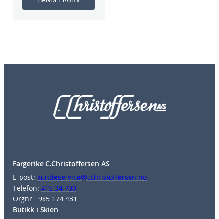
HANDLEKURV
Fargerike C.Christoffersen AS
E-post:
kundeservice@cchristoffersen.no
Telefon:
415 34 700
Orgnr.: 985 174 431
Butikk i Skien