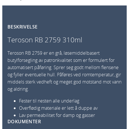
BESKRIVELSE
Teroson RB 2759 310ml
Teroson RB 2759 er en grå, løsemiddelbasert
butylforsegling av patronkvalitet som er formulert for
automatisert påføring. Sprer seg godt mellom flensene
og fyller eventuelle hull. Påføres ved romtemperatur, gir
middels sterk vedheft og meget god motstand mot vann
og aldring.
Fester til nesten alle underlag
Overflødig materiale er lett å duppe av
Lav permeabilitet for damp og gasser
DOKUMENTER