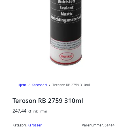
Hjem
/
Karosseri
/
Teroson RB 2759 310ml
Teroson RB 2759 310ml
247,44
kr
inkl. mva
Kategori:
Karosseri
Varenummer:
61414