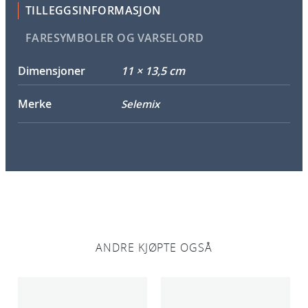
TILLEGGSINFORMASJON
FARESYMBOLER OG VARSELORD
Dimensjoner
11 × 13,5 cm
Merke
Selemix
ANDRE KJØPTE OGSÅ