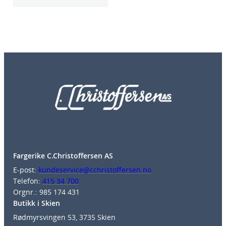
Fargerike C.Christoffersen AS
E-post:
kundeservice@cchristoffersen.no
Telefon:
415 34 700
Orgnr.: 985 174 431
Butikk i Skien
Rødmyrsvingen 53, 3735 Skien