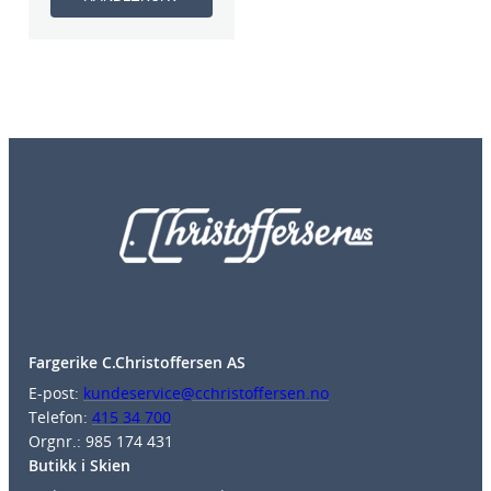
Fargerike C.Christoffersen AS
E-post:
kundeservice@cchristoffersen.no
Telefon:
415 34 700
Orgnr.: 985 174 431
Butikk i Skien