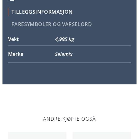
TILLEGGSINFORMASJON
FARESYMBOLER OG VARSELORD
Vekt
4,995 kg
Merke
Selemix
ANDRE KJØPTE OGSÅ