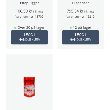
Øreplugger
Dispenser
m/bøyle
Beger
106,59
kr
795,54
kr
(Large,Std og
inkl. mva
inkl. mva
Midi)
Varenummer:
13709
Varenummer:
16219
Over 20 på lager
12 på lager
LEGG I
LEGG I
HANDLEKURV
HANDLEKURV