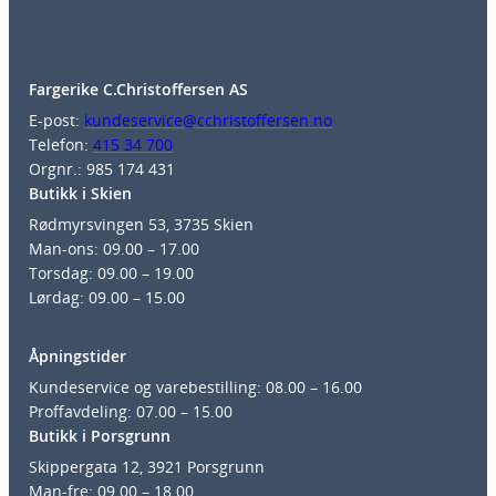
Fargerike C.Christoffersen AS
E-post:
kundeservice@cchristoffersen.no
Telefon:
415 34 700
Orgnr.: 985 174 431
Butikk i Skien
Rødmyrsvingen 53, 3735 Skien
Man-ons: 09.00 – 17.00
Torsdag: 09.00 – 19.00
Lørdag: 09.00 – 15.00
Åpningstider
Kundeservice og varebestilling: 08.00 – 16.00
Proffavdeling: 07.00 – 15.00
Butikk i Porsgrunn
Skippergata 12, 3921 Porsgrunn
Man-fre: 09.00 – 18.00