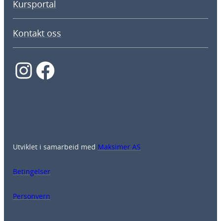
Kursportal
Kontakt oss
Instagram
Facebook
Utviklet i samarbeid med
Maksimer AS
Betingelser
Personvern