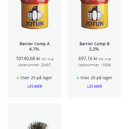
Barrier Comp A
Barrier Comp B
6,75L
2,25L
10140,68
kr
697,16
kr
inkl. mva
inkl. mva
Varenummer:
23407
Varenummer:
15506
Over 20 på lager
Over 20 på lager
LES MER
LES MER