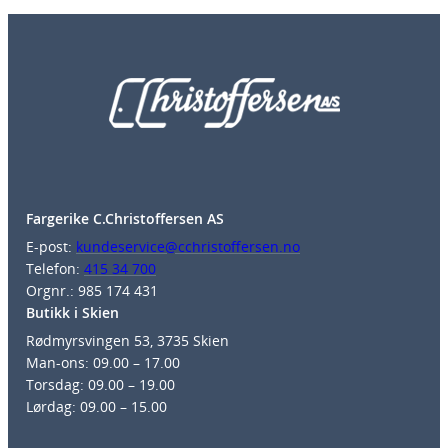
Fargerike C.Christoffersen AS
E-post:
kundeservice@cchristoffersen.no
Telefon:
415 34 700
Orgnr.: 985 174 431
Butikk i Skien
Rødmyrsvingen 53, 3735 Skien
Man-ons: 09.00 – 17.00
Torsdag: 09.00 – 19.00
Lørdag: 09.00 – 15.00