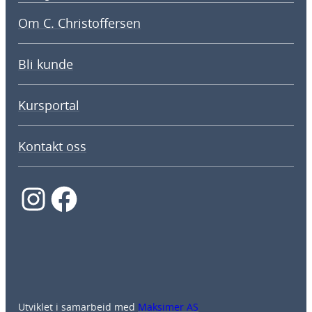
Om C. Christoffersen
Bli kunde
Kursportal
Kontakt oss
Instagram
Facebook
Utviklet i samarbeid med
Maksimer AS