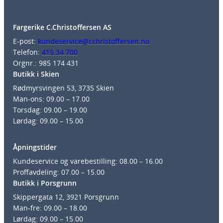
Fargerike C.Christoffersen AS
E-post:
kundeservice@cchristoffersen.no
Telefon:
415 34 700
Orgnr.: 985 174 431
Butikk i Skien
Rødmyrsvingen 53, 3735 Skien
Man-ons: 09.00 – 17.00
Torsdag: 09.00 – 19.00
Lørdag: 09.00 – 15.00
Åpningstider
Kundeservice og varebestilling: 08.00 – 16.00
Proffavdeling: 07.00 – 15.00
Butikk i Porsgrunn
Skippergata 12, 3921 Porsgrunn
Man-fre: 09.00 – 18.00
Lørdag: 09.00 – 15.00