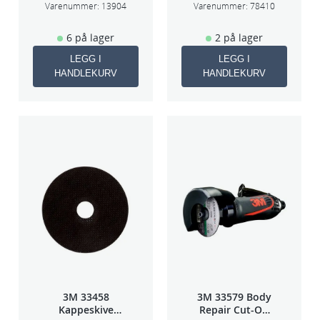
70×198
Varenummer:
13904
Varenummer:
78410
6 på lager
2 på lager
LEGG I
LEGG I
HANDLEKURV
HANDLEKURV
3M 33458
3M 33579 Body
Kappeskive
Repair Cut-Off