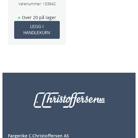
Varenummer:
103642
Over 20 på lager
LEGG I
HANDLEKURV
Fargerike C.Christoffersen AS