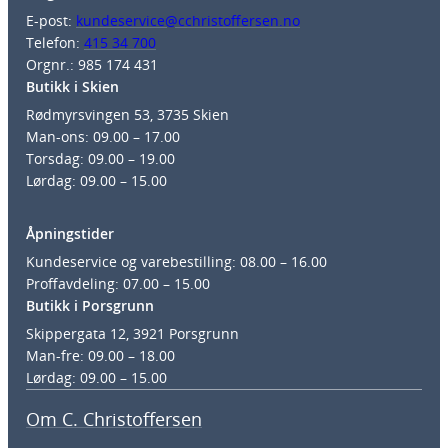
E-post:
kundeservice@cchristoffersen.no
Telefon:
415 34 700
Orgnr.: 985 174 431
Butikk i Skien
Rødmyrsvingen 53, 3735 Skien
Man-ons: 09.00 – 17.00
Torsdag: 09.00 – 19.00
Lørdag: 09.00 – 15.00
Åpningstider
Kundeservice og varebestilling: 08.00 – 16.00
Proffavdeling: 07.00 – 15.00
Butikk i Porsgrunn
Skippergata 12, 3921 Porsgrunn
Man-fre: 09.00 – 18.00
Lørdag: 09.00 – 15.00
Om C. Christoffersen