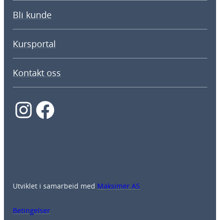
Bli kunde
Kursportal
Kontakt oss
Instagram
Facebook
Utviklet i samarbeid med
Maksimer AS
Betingelser