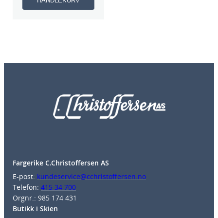
HANDLEKURV
Fargerike C.Christoffersen AS
E-post:
kundeservice@cchristoffersen.no
Telefon:
415 34 700
Orgnr.: 985 174 431
Butikk i Skien