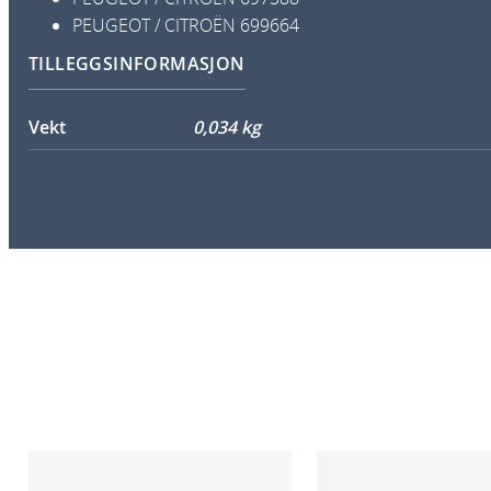
PEUGEOT / CITROËN
699664
TILLEGGSINFORMASJON
Vekt
0,034 kg