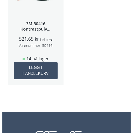
3M 50416
Kontrastpulver
Orange
521,65
kr
inkl. mva
Varenummer:
50416
14 på lager
LEGG I
HANDLEKURV