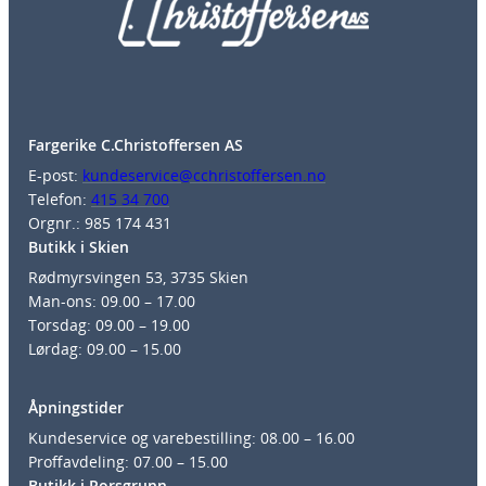
Fargerike C.Christoffersen AS
E-post:
kundeservice@cchristoffersen.no
Telefon:
415 34 700
Orgnr.: 985 174 431
Butikk i Skien
Rødmyrsvingen 53, 3735 Skien
Man-ons: 09.00 – 17.00
Torsdag: 09.00 – 19.00
Lørdag: 09.00 – 15.00
Åpningstider
Kundeservice og varebestilling: 08.00 – 16.00
Proffavdeling: 07.00 – 15.00
Butikk i Porsgrunn