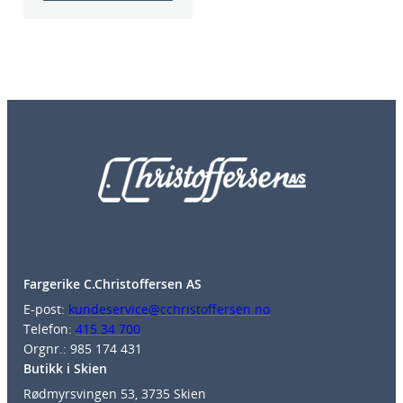
Fargerike C.Christoffersen AS
E-post:
kundeservice@cchristoffersen.no
Telefon:
415 34 700
Orgnr.: 985 174 431
Butikk i Skien
Rødmyrsvingen 53, 3735 Skien