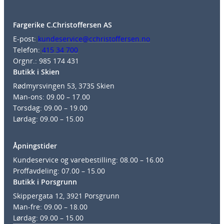
Fargerike C.Christoffersen AS
E-post:
kundeservice@cchristoffersen.no
Telefon:
415 34 700
Orgnr.: 985 174 431
Butikk i Skien
Rødmyrsvingen 53, 3735 Skien
Man-ons: 09.00 – 17.00
Torsdag: 09.00 – 19.00
Lørdag: 09.00 – 15.00
Åpningstider
Kundeservice og varebestilling: 08.00 – 16.00
Proffavdeling: 07.00 – 15.00
Butikk i Porsgrunn
Skippergata 12, 3921 Porsgrunn
Man-fre: 09.00 – 18.00
Lørdag: 09.00 – 15.00