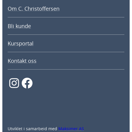
Om C. Christoffersen
Bli kunde
Kursportal
Kontakt oss
Instagram
Facebook
Utviklet i samarbeid med
Maksimer AS