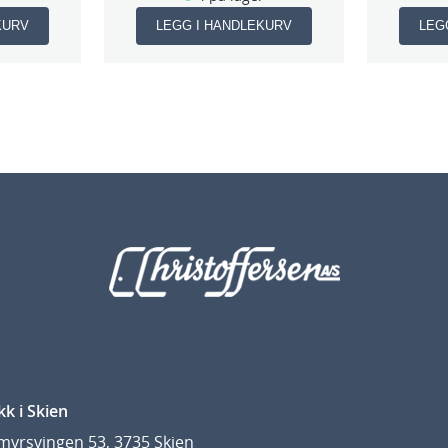
KURV
LEGG I HANDLEKURV
LEG
kk i Skien
yrsvingen 53, 3735 Skien