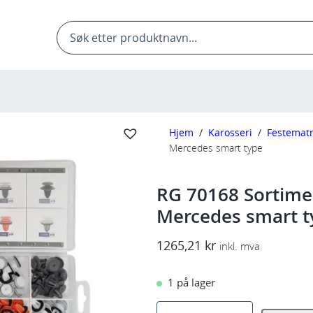
Products
search
Hjem
/
Karosseri
/
Festematr
Mercedes smart type
RG 70168 Sortime
Mercedes smart t
1265,21
kr
inkl. mva
1 på lager
R