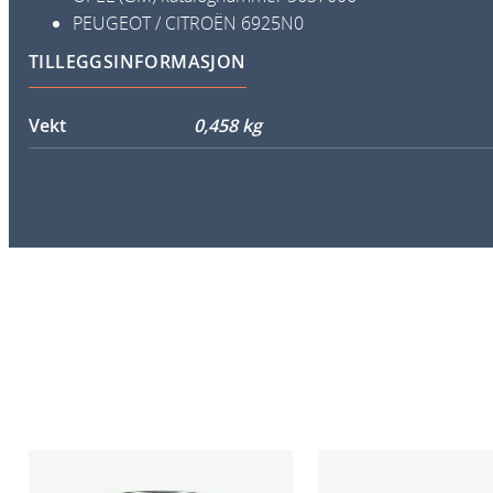
PEUGEOT / CITROËN
6925N0
TILLEGGSINFORMASJON
Vekt
0,458 kg