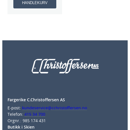
HANDLEKURV
Fargerike C.Christoffersen AS
E-post:
kundeservice@cchristoffersen.no
Telefon:
415 34 700
Orgnr.: 985 174 431
Butikk i Skien