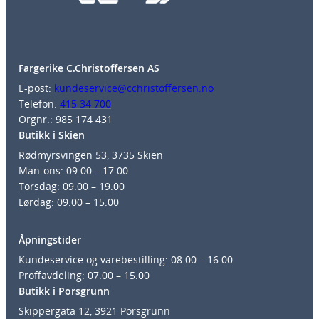
Fargerike C.Christoffersen AS
E-post:
kundeservice@cchristoffersen.no
Telefon:
415 34 700
Orgnr.: 985 174 431
Butikk i Skien
Rødmyrsvingen 53, 3735 Skien
Man-ons: 09.00 – 17.00
Torsdag: 09.00 – 19.00
Lørdag: 09.00 – 15.00
Åpningstider
Kundeservice og varebestilling: 08.00 – 16.00
Proffavdeling: 07.00 – 15.00
Butikk i Porsgrunn
Skippergata 12, 3921 Porsgrunn