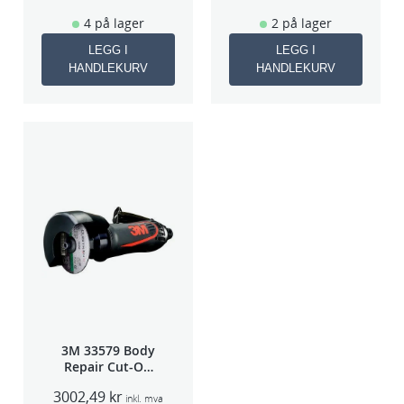
4 på lager
2 på lager
LEGG I
LEGG I
HANDLEKURV
HANDLEKURV
3M 33579 Body
Repair Cut-Off
Wheel Tool
3002,49
kr
75mm
inkl. mva