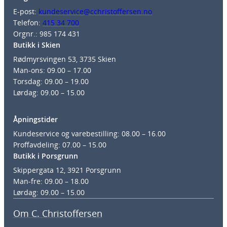
E-post:
kundeservice@cchristoffersen.no
Telefon:
415 34 700
Orgnr.: 985 174 431
Butikk i Skien
Rødmyrsvingen 53, 3735 Skien
Man-ons: 09.00 – 17.00
Torsdag: 09.00 – 19.00
Lørdag: 09.00 – 15.00
Åpningstider
Kundeservice og varebestilling: 08.00 – 16.00
Proffavdeling: 07.00 – 15.00
Butikk i Porsgrunn
Skippergata 12, 3921 Porsgrunn
Man-fre: 09.00 – 18.00
Lørdag: 09.00 – 15.00
Om C. Christoffersen