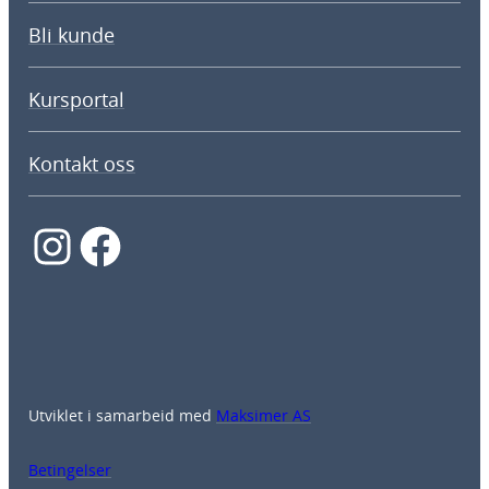
Bli kunde
Kursportal
Kontakt oss
Instagram
Facebook
Utviklet i samarbeid med
Maksimer AS
Betingelser