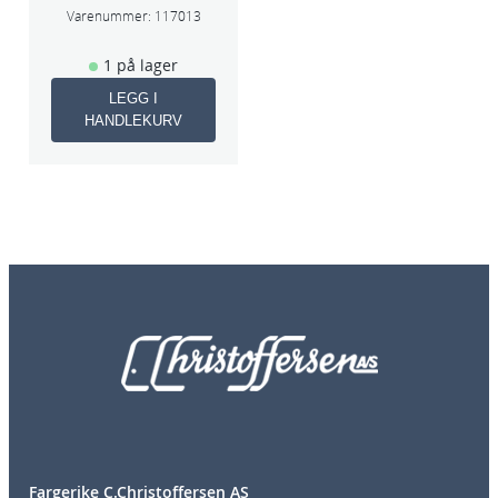
Varenummer:
117013
1 på lager
LEGG I
HANDLEKURV
Fargerike C.Christoffersen AS